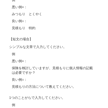
例
悪い例×：
みつもり とくやく
良い例○：
見積もり 特約
【短文の場合】
シンプルな文章で入力してください。
例
悪い例×：
保険を検討していますが、見積もりに個人情報の記載
は必要ですか？
良い例○：
見積もりの方法について教えてください。
1つのことがらで入力してください。
例