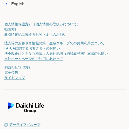
English
個人情報保護方針（個人情報の取扱いについて）
勧誘方針
取引時確認に関するお客さまへのお願い
法人等のお客さま情報の第一生命グループでの共同利用について
FATCAに関するお客さまへのお願い
法令改正にともなう税法上の居住地国（納税義務国）届出のお願い
当社ホームページのご利用にあたって
利益相反管理方針
電子公告
サイトマップ
第一ライフグループ